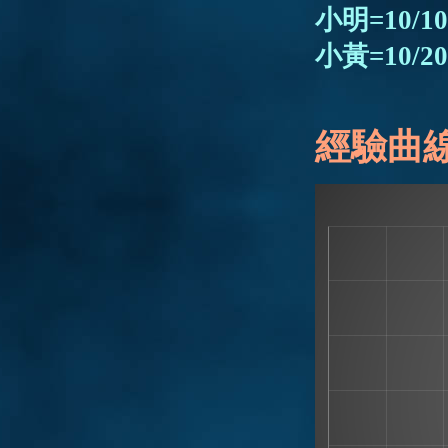
小明=10/1
小黃=10/2
經驗曲