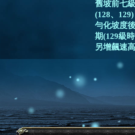
舊坡前七
(128、1
勻化坡度
期(129級時
另增飆速