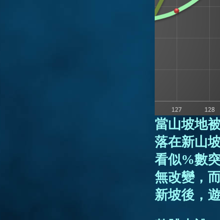
當山坡地被
落在新山坡
看似%數突
無改變，而
新坡後，