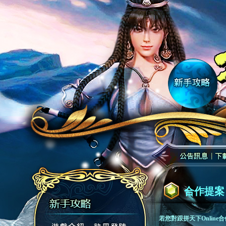
合作提案
若您對跟拼天下Online