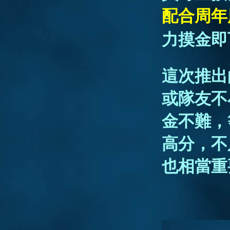
配合周年
力摸金即
這次推出
或隊友不
金不難，
高分，不
也相當重