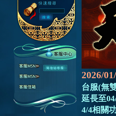
2026/01
台服(無
延長至04/
4/4相關