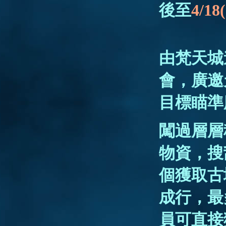
後至
4/18
由梵天城
會，廣邀
目標瞄準
闖過層層
物資，搜
個獲取古
成行，最
員可直接