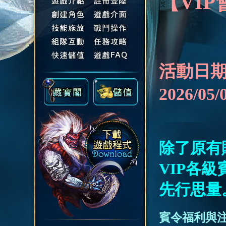
【VI
活動日
2026/05/
除了原有
VIP各級
先行思量
賓令福利與