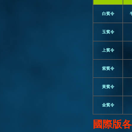
白賓令
玉賓令
上賓令
紫賓令
黃賓令
金賓令
國際版各