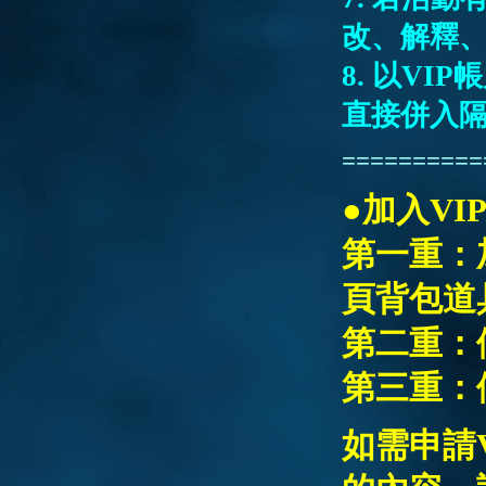
改、解釋
8.
以VIP
直接併入隔
==========
●加入V
第一重：
頁背包道
第二重：
第三重：
如需申請