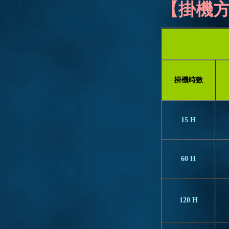
【掛機
掛機時數
15 H
60 H
120 H