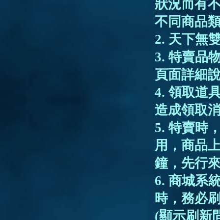
狀況而有
不同商品
2. 天下
3. 特賣
頁面詳細
4. 領取
造成領取
5. 特賣
用，商品上
鐘，先行
6. 商城
時，務必
(顯示刷新