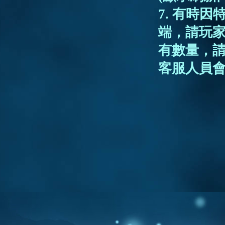
7. 有時
端，請玩
有數量，
客服人員