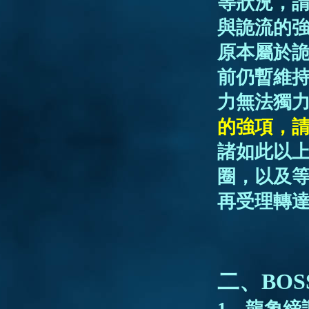
等狀況，
與詭流的
原本屬於
前仍暫維
力無法獨
的強項，
諸如此以
圈，以及
再受理轉
二、BOS