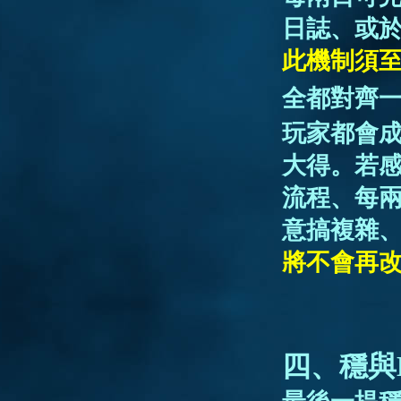
日誌、或
此機制須至
全都對齊
玩家都會
大得。若
流程、每兩
意搞複雜
將不會再
四、穩與