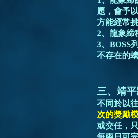
1、龍象締
題，會予
方能經常
2、
龍象締
3、BOS
不存在的
三、靖平
不同於以
次的獎勵
或交任，
每兩日可