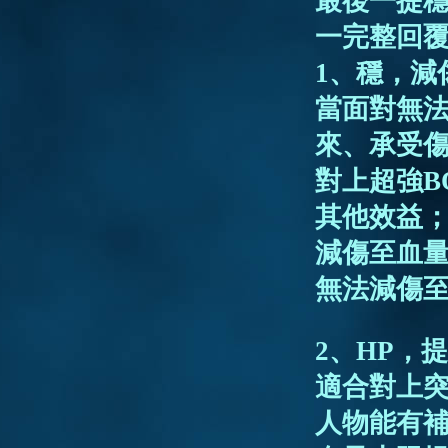
最後一提穩
一完整回
1、穩，減
當面對無
來、承受
對上超強B
其他效益
減傷至血量
無法減傷至
2、HP，
適合對上
人物能有