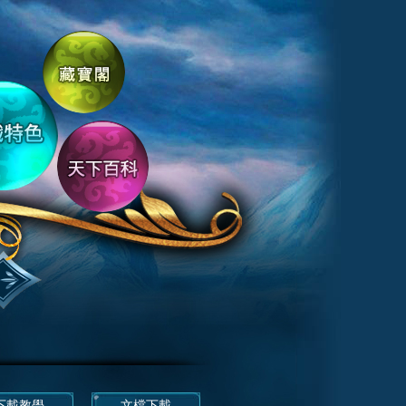
下載教學
文檔下載