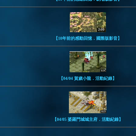
【10年前的感動回憶．國際版影音】
【04/04 賀歲小龍．活動紀錄】
【04/05 婆羅門城城主府．活動紀錄】