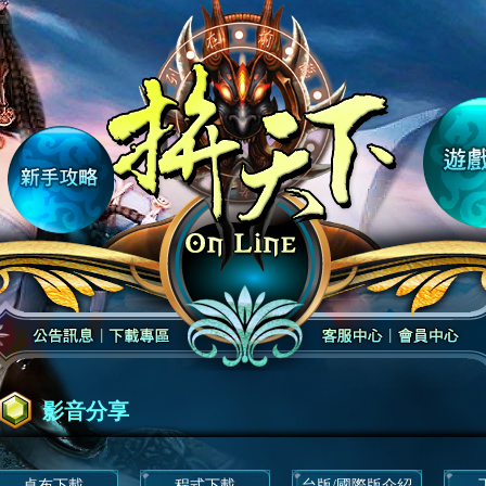
影音分享
桌布下載
程式下載
台版/國際版介紹